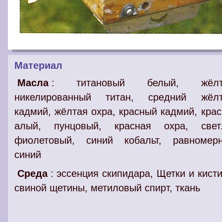
Материал
Масла
: титановый белый, жёлт
никелированный титан, средний жёл
кадмий, жёлтая охра, красный кадмий, крас
алый, пунцовый, красная охра, свет
фиолетовый, синий кобальт, равномер
синий
Среда
: эссенция скипидара, Щетки и кисти
свиной щетины, метиловый спирт, ткань