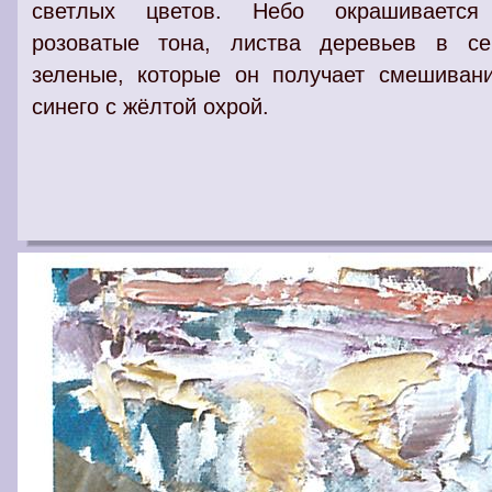
светлых цветов. Небо окрашиваетс
розоватые тона, листва деревьев в се
зеленые, которые он получает смешиван
синего с жёлтой охрой.