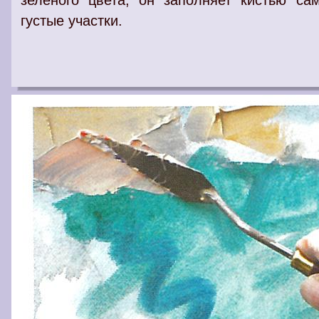
зеленого цвета, он заполняет кистью са
густые участки.