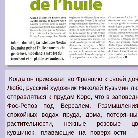
Когда он приезжает во Францию к своей до
Любе, русский художник Николай Кузьмин л
отправляться к прудам Коро, что в заповед
Фос-Репоз под Версалем. Размышлени
спокойных водах пруда, дома, потерянны
растительности, нежные розовые цв
кувшинок, плавающие на поверхности - 