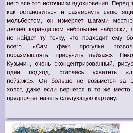
него все это источники вдохновения. Перед 
как остановиться и развернуть свою ящи
мольбертом, он измеряет шагами местнос
делает карандашом небольшие наброски, 
не найдет ту точку, что подходит ему б
всего. «Сам факт прогулки позвол
поразмышлять, приручить пейзаж». Нико
Кузьмин, очень сконцентрированный, рису
один подход, стараясь ухватить «д
пейзажа». Он больше не возьмется за с
холст, даже если вернется в то же место
предпочтет начать следующую картину.