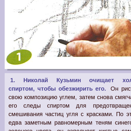
1. Николай Кузьмин очищает хол
спиртом, чтобы обезжирить его.
Он рис
свою композицию углем, затем снова смягч
его следы спиртом для предотвраще
смешивания частиц угля с красками. По э
едва заметным равномерным теням синег