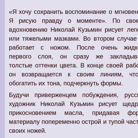
«Я хочу сохранить воспоминание о мгновен
Я рисую правду о моменте». По сво
вдохновению Николай Кузьмин рисует лег
или тяжелыми мазками. Во втором случае
работает с ножом. После очень жидк
первого слоя, он сразу же закладыв
толстые оттенки цвета. В конце своей раб
он возвращается к своим линиям, чт
обогатить их тона, подчеркнуть формы.
Будучи приверженцем побуждения, русс
художник Николай Кузьмин рисует щед
прикосновением масла, придавая фо
материалу попеременно острой и тупой час
своих ножей.