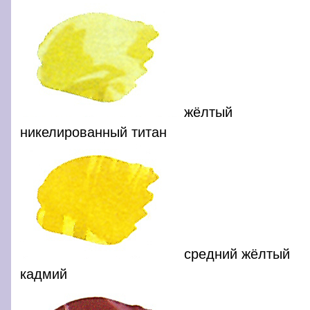
жёлтый
никелированный титан
средний жёлтый
кадмий