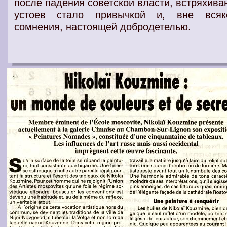
после падения советской власти, встряхива
устоев стало привычкой и, вне всяк
сомнения, настоящей добродетелью.