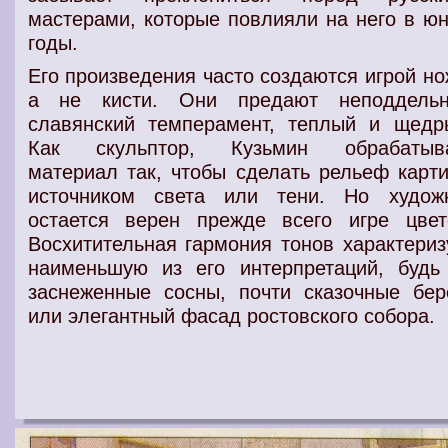
мастерами, которые повлияли на него в ю
годы.
Его произведения часто создаются игрой но
а не кисти. Они предают неподдель
славянский темперамент, теплый и щедр
Как скульптор, Кузьмин обрабатыв
материал так, чтобы сделать рельеф карт
источником света или тени. Но худож
остается верен прежде всего игре цвет
Восхитительная гармония тонов характериз
наименьшую из его интерпретаций, будь
заснеженные сосны, почти сказочные бер
или элегантный фасад ростовского собора.