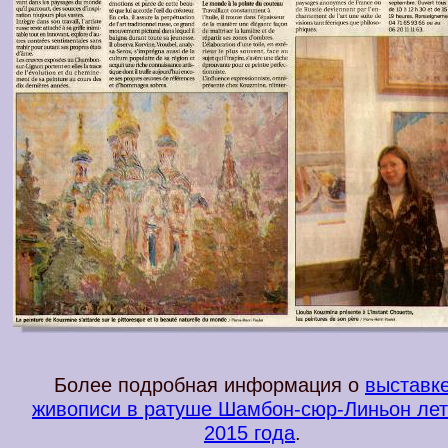
Более подробная информация о
выставк
живописи в ратуше Шамбон-сюр-Линьон ле
2015 года
.