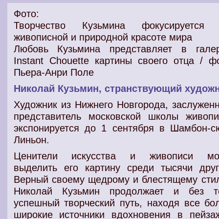
Фото:
Творчество Кузьмина фокусируется
живописной и природной красоте мира
Любовь Кузьмина представляет в гале
Instant Chouette картины своего отца / ф
Пьера-Анри Поле
Николай Кузьмин, странствующий худож
Художник из Нижнего Новгорода, заслужен
представитель московской школы живопи
экспонируется до 1 сентября в Шамбон-с
Линьон.
Ценители искусства и живописи мо
выделить его картину среди тысячи друг
Верный своему щедрому и блестящему сти
Николай Кузьмин продолжает и без т
успешный творческий путь, находя все бо
широкие источники вдохновения в пейза