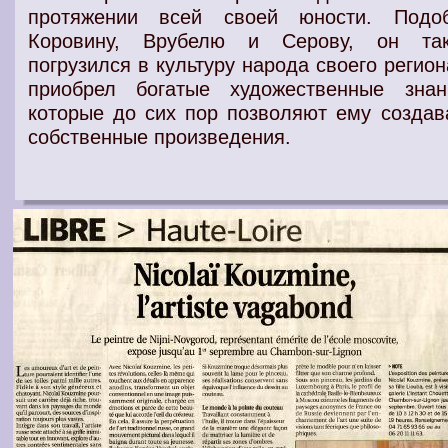
протяжении всей своей юности. Подо
Коровину, Врубелю и Серову, он та
погрузился в культуру народа своего регион
приобрел богатые художественные знан
которые до сих пор позволяют ему создав
собственные произведения.