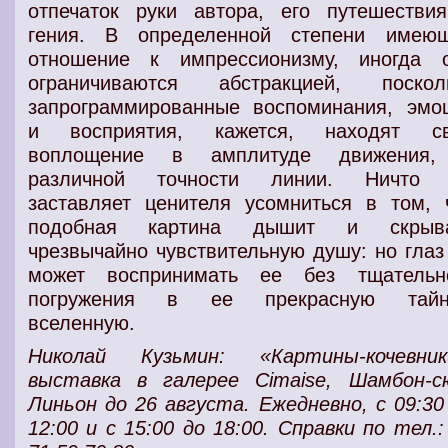
отпечаток руки автора, его путешестви
гения. В определенной степени имею
отношение к импрессионизму, иногда 
ограничиваются абстракцией, поскол
запрограммированные воспоминания, эмо
и восприятия, кажется, находят с
воплощение в амплитуде движения
различной точности линии. Ничто
заставляет ценителя усомниться в том, 
подобная картина дышит и скрыва
чрезвычайно чувствительную душу: но глаз
может воспринимать ее без тщательн
погружения в ее прекрасную тайн
вселенную.
Николай Кузьмин: «Картины-кочевник
выставка в галерее Cimaise, Шамбон-с
Линьон до 26 августа. Ежедневно, с 09:30
12:00 и с 15:00 до 18:00. Справки по тел.: