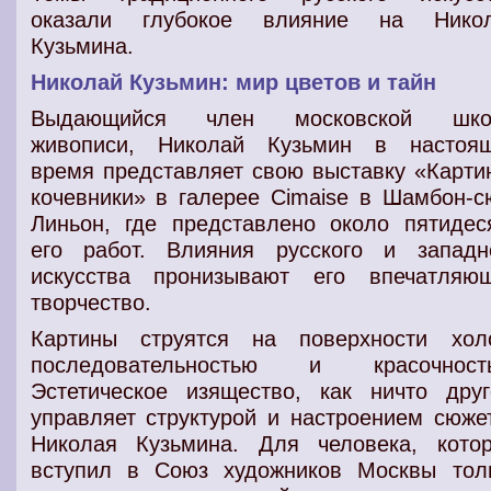
оказали глубокое влияние на Нико
Кузьмина.
Николай Кузьмин: мир цветов и тайн
Выдающийся член московской шко
живописи, Николай Кузьмин в настоя
время представляет свою выставку «Карти
кочевники» в галерее Cimaise в Шамбон-с
Линьон, где представлено около пятидес
его работ. Влияния русского и западн
искусства пронизывают его впечатляю
творчество.
Картины струятся на поверхности хол
последовательностью и красочност
Эстетическое изящество, как ничто друг
управляет структурой и настроением сюже
Николая Кузьмина. Для человека, кото
вступил в Союз художников Москвы тол