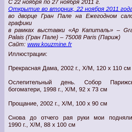
С 22 ноября по 27 ноября 2011 г.
Открытие во вторник, 22 ноября 2011 год
во дворце Гран Пале на Ежегодном сал
графики
в рамках выставки «Ар Капиталь» – Gr
Palais (Гран Пале) – 75008 Paris (Париж)
Сайт:
www.kouzmine.fr
Иллюстрации:
Прекрасная Дама, 2002 г., Х/М, 120 х 110 см
Ослепительный день. Собор Парижс
богоматери, 1998 г., Х/М, 92 х 73 см
Прощание, 2002 г., Х/М, 100 х 90 см
Снова до отчего рая руки мои подняли
1990 г., Х/М, 88 х 100 см