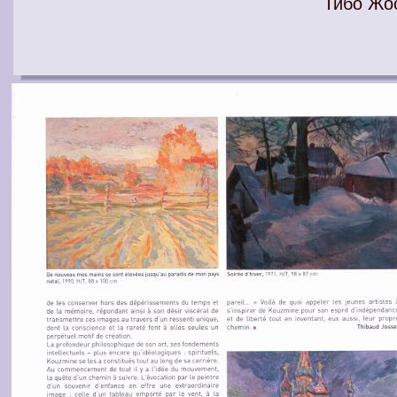
Тибо Жо