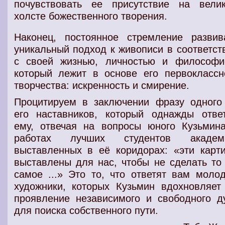
почувствовать ее присутствие на вели
холсте божественного творения.
Наконец, постоянное стремление развив
уникальный подход к живописи в соответст
с своей жизнью, личностью и философи
который лежит в основе его первоклассн
творчества: искренность и смирение.
Процитируем в заключении фразу одного
его наставников, который однажды отве
ему, отвечая на вопросы юного Кузьмин
работах лучших студентов академ
выставленных в её коридорах: «эти карт
выставлены для нас, чтобы не сделать то
самое ...» Это то, что ответят вам моло
художники, которых Кузьмин вдохновляет
проявление независимого и свободного д
для поиска собственного пути.