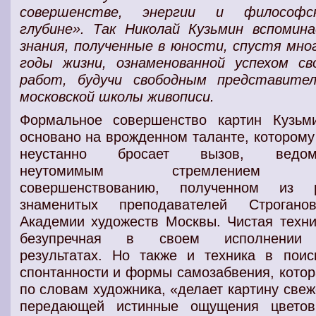
совершенстве, энергии и философс
глубине». Так Николай Кузьмин вспомин
знания, полученные в юности, спустя мно
годы жизни, ознаменованной успехом св
работ, будучи свободным представите
московской школы живописи.
Формальное совершенство картин Кузьм
основано на врожденном таланте, которому
неустанно бросает вызов, ведом
неутомимым стремлением
совершенствованию, полученном из 
знаменитых преподавателей Строганов
Академии художеств Москвы. Чистая техни
безупречная в своем исполнении
результатах. Но также и техника в поис
спонтанности и формы самозабвения, котор
по словам художника, «делает картину свеж
передающей истинные ощущения цвето